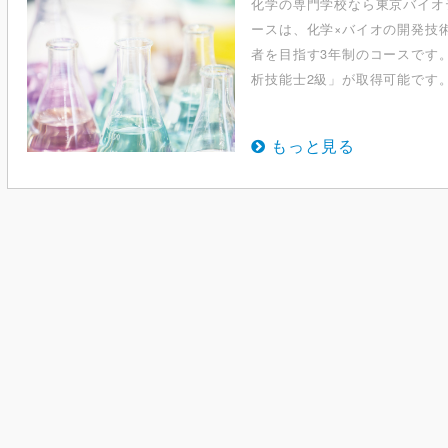
化学の専門学校なら東京バイオ
ースは、化学×バイオの開発技
者を目指す3年制のコースです
析技能士2級」が取得可能です。
もっと見る