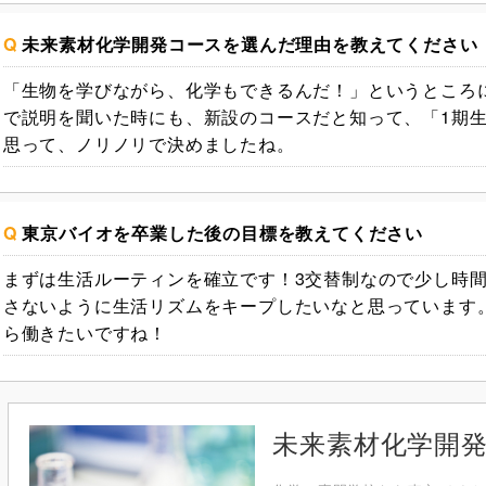
Q
未来素材化学開発コースを選んだ理由を教えてください
「生物を学びながら、化学もできるんだ！」というところ
で説明を聞いた時にも、新設のコースだと知って、「1期
思って、ノリノリで決めましたね。
Q
東京バイオを卒業した後の目標を教えてください
まずは生活ルーティンを確立です！3交替制なので少し時
さないように生活リズムをキープしたいなと思っています
ら働きたいですね！
未来素材化学開発