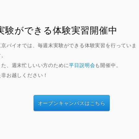
実験ができる体験実習開催中
東京バイオでは、毎週末実験ができる体験実習を行っていま
す。
また、週末忙しいい方のために
平日説明会
も開催中。
是非お越しください！
オープンキャンパスはこちら