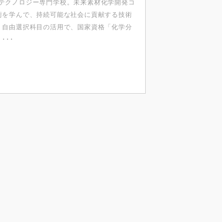
テクノロジー専門学校。未来素材化学開発コ
術を学んで、持続可能な社会に貢献する技術
。自由選択科目の活用で、国家資格「化学分
･･･