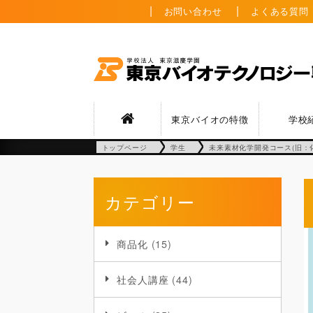
お問い合わせ
よくある質問
東京バイオの特徴
学校
トップページ
学生
未来素材化学開発コース(旧：
カテゴリー
商品化
(15)
社会人講座
(44)