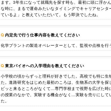
ます。
3年生になって就職先を探す時も、最初に頭に浮かん
な時に、まるで運命みたいなタイミングでキャリアセンター
ているよ」と教えていただいて。もう即決でしたね。
Q
内定先で行う仕事内容を教えてください
化学プラントの製造オペレーターとして、監視や点検を行
Q
東京バイオへの入学理由を教えてください
小学校の頃からずっと理科が好きでした。高校でも特に生
た。
進路研究をはじめた最初のころは、生物系の大学を探
ビッと来るところがなくて…専門学校まで視野を広げた時
の授業のなかで、実験する機会がなく…実験を売りにして
た。