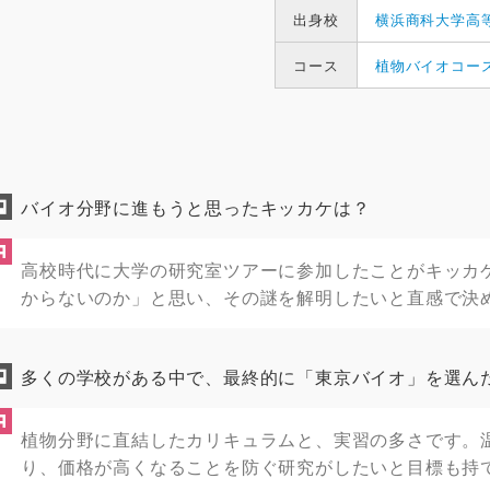
出身校
横浜商科大学高
コース
植物バイオコー
バイオ分野に進もうと思ったキッカケは？
高校時代に大学の研究室ツアーに参加したことがキッカ
からないのか」と思い、その謎を解明したいと直感で決
多くの学校がある中で、最終的に「東京バイオ」を選ん
植物分野に直結したカリキュラムと、実習の多さです。
り、価格が高くなることを防ぐ研究がしたいと目標も持