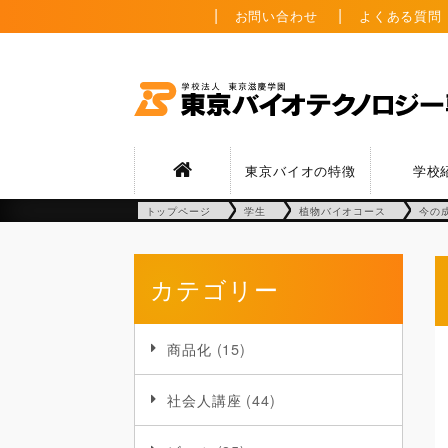
お問い合わせ
よくある質問
東京バイオの特徴
学校
トップページ
学生
植物バイオコース
今の
カテゴリー
商品化
(15)
社会人講座
(44)