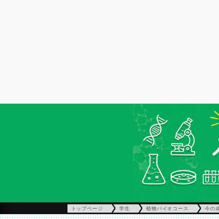
トップページ
学生
植物バイオコース
今の