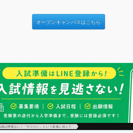
オープンキャンパスはこちら
成績は関係ない！「やりたい」という直感に信じて