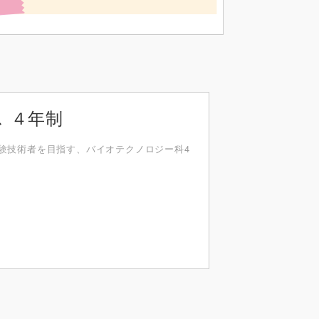
 ４年制
験技術者を目指す、バイオテクノロジー科4