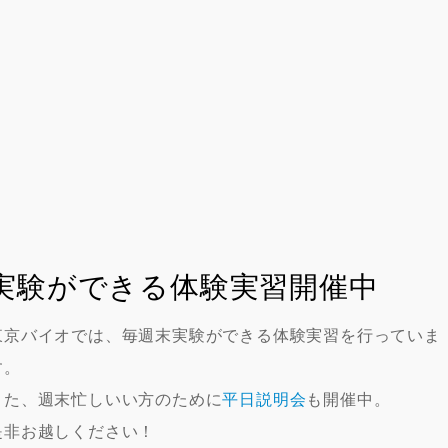
実験ができる体験実習開催中
東京バイオでは、毎週末実験ができる体験実習を行っていま
す。
また、週末忙しいい方のために
平日説明会
も開催中。
是非お越しください！