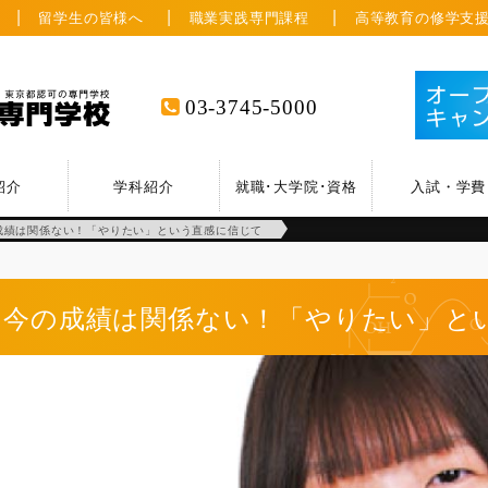
留学生の皆様へ
職業実践専門課程
高等教育の修学支
03-3745-5000
紹介
学科紹介
就職･大学院･資格
入試・学費
成績は関係ない！「やりたい」という直感に信じて
今の成績は関係ない！「やりたい」と