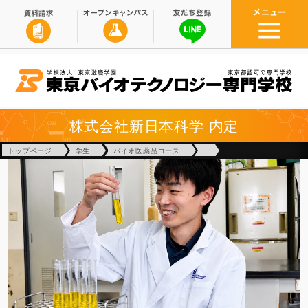
株式会社新日本科学
内定
トップページ
学生
バイオ医薬品コース