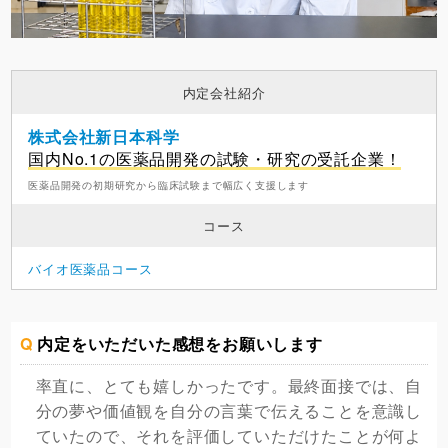
内定会社紹介
株式会社新日本科学
国内No.1の医薬品開発の試験・研究の受託企業！
医薬品開発の初期研究から臨床試験まで幅広く支援します
コース
バイオ医薬品コース
Q
内定をいただいた感想をお願いします
率直に、とても嬉しかったです。最終面接では、自
分の夢や価値観を自分の言葉で伝えることを意識し
ていたので、それを評価していただけたことが何よ