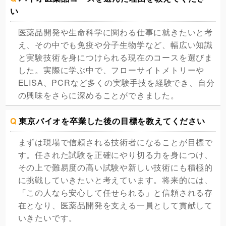
い
医薬品開発や生命科学に関わる仕事に就きたいと考
え、その中でも免疫や分子生物学など、幅広い知識
と実験技術を身につけられる現在のコースを選びま
した。実際に学ぶ中で、フローサイトメトリーや
ELISA、PCRなど多くの実験手技を経験でき、自分
の興味をさらに深めることができました。
Q
東京バイオを卒業した後の目標を教えてください
まずは現場で信頼される技術者になることが目標で
す。任された試験を正確にやり切る力を身につけ、
その上で難易度の高い試験や新しい技術にも積極的
に挑戦していきたいと考えています。将来的には、
「この人なら安心して任せられる」と信頼される存
在となり、医薬品開発を支える一員として貢献して
いきたいです。