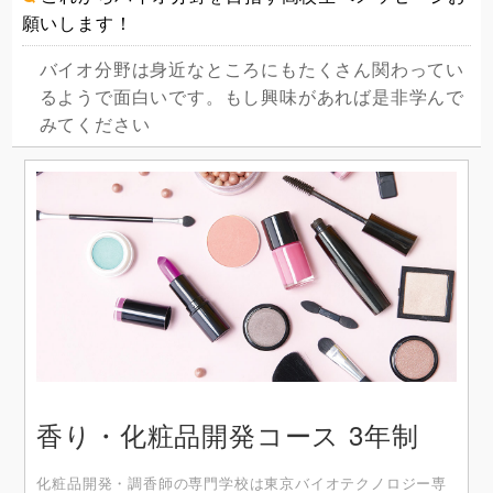
願いします！
バイオ分野は身近なところにもたくさん関わってい
るようで面白いです。もし興味があれば是非学んで
みてください
香り・化粧品開発コース 3年制
化粧品開発・調⾹師の専⾨学校は東京バイオテクノロジー専