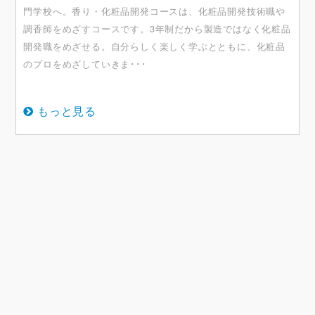
⾨学校へ。⾹り・化粧品開発コースは、化粧品開発技術職や
調⾹師をめざすコースです。3年制だから製造ではなく化粧品
開発職をめざせる。⾃分らしく楽しく学ぶとともに、化粧品
のプロをめざしていきま･･･
もっと見る