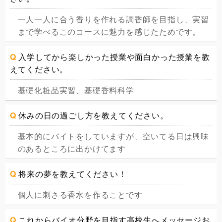
一人一人に合う香りを作れる調香師を目指し、実習
まで学べるこのコースに魅力を感じたためです。
Q
入学してから楽しかった授業や面白かった授業を教
えてください。
基礎化粧品実習、
基礎香料科学
Q
休みの日の過ごし方を教えてください。
基本的にバイトをしていますが、空いてる日は興味
のあるところに出かけてます
Q
将来の夢を教えてください！
個人に刺さる香水を作ることです
Q
これからバイオ分野を目指す高校生へメッセージお