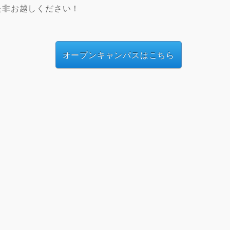
是非お越しください！
オープンキャンパスはこちら