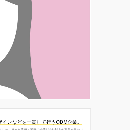
ザインなどを一貫して行うODM企業。
はじめ、様々な業種・業態の企業300社以上の商品を代わり