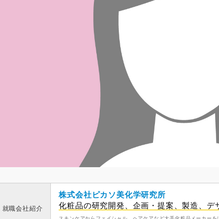
株式会社ピカソ美化学研究所
化粧品の研究開発、企画・提案、製造、デ
就職会社紹介
スキンケアからフェイシャル、ヘアケアなど大手化粧品メーカーを