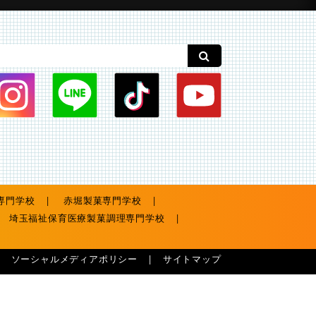
専門学校
赤堀製菓専門学校
埼玉福祉保育医療製菓調理専門学校
ソーシャルメディアポリシー
サイトマップ