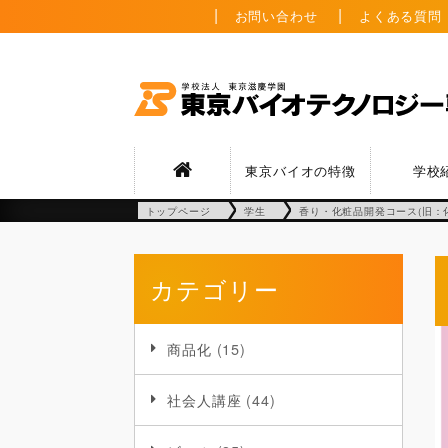
お問い合わせ
よくある質問
東京バイオの特徴
学校
トップページ
学生
香り・化粧品開発コース(旧：
カテゴリー
商品化
(15)
社会人講座
(44)