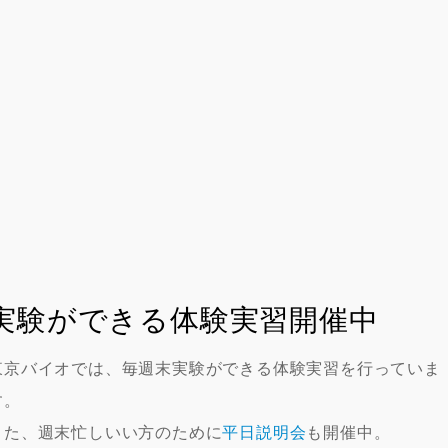
実験ができる体験実習開催中
東京バイオでは、毎週末実験ができる体験実習を行っていま
す。
また、週末忙しいい方のために
平日説明会
も開催中。