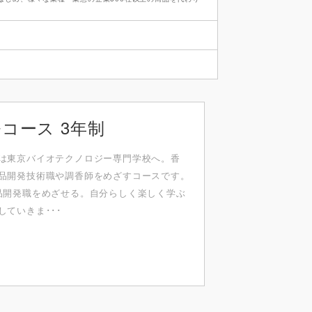
コース 3年制
は東京バイオテクノロジー専⾨学校へ。⾹
品開発技術職や調⾹師をめざすコースです。
品開発職をめざせる。⾃分らしく楽しく学ぶ
ていきま･･･