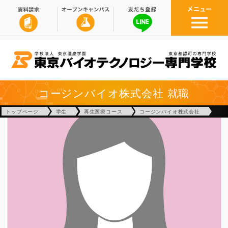
コージンバイオ株式会社
就職
トップページ
学生
再生医療コース
コージンバイオ株式会社