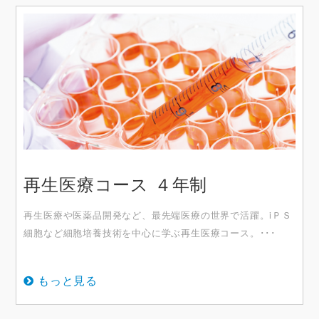
再生医療コース ４年制
再生医療や医薬品開発など、最先端医療の世界で活躍。iＰＳ
細胞など細胞培養技術を中心に学ぶ再生医療コース。･･･
もっと見る