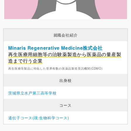
就職会社紹介
Minaris Regenerative Medicine株式会社
再生医療用細胞等の治験薬製造から医薬品の量産製
造まで行う企業
再生医療等製品に特化した世界有数の医薬品製造受託機関(CDMO)
出身校
茨城県立水戸第三高等学校
コース
遺伝子コース(現:生物科学コース)