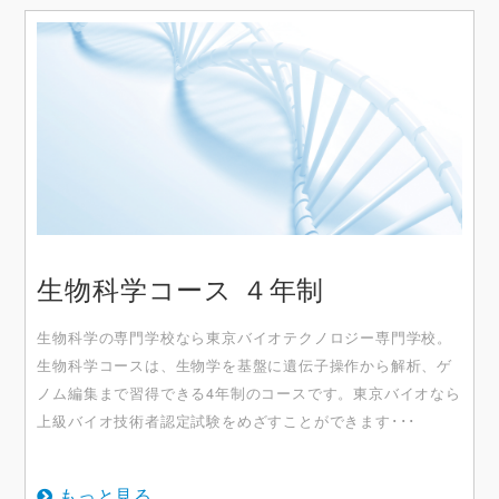
生物科学コース ４年制
⽣物科学の専⾨学校なら東京バイオテクノロジー専⾨学校。
⽣物科学コースは、⽣物学を基盤に遺伝⼦操作から解析、ゲ
ノム編集まで習得できる4年制のコースです。東京バイオなら
上級バイオ技術者認定試験をめざすことができます･･･
もっと見る