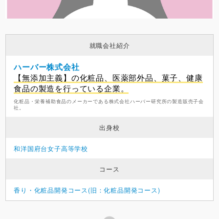
就職会社紹介
ハーバー株式会社
【無添加主義】の化粧品、医薬部外品、菓子、健康
食品の製造を行っている企業。
化粧品・栄養補助食品のメーカーである株式会社ハーバー研究所の製造販売子会
社。
出身校
和洋国府台女子高等学校
コース
香り・化粧品開発コース(旧：化粧品開発コース)