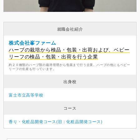
就職会社紹介
株式会社峯ファーム
ハーブの栽培から検品・包装・出荷および、ベビー
リーフの検品・包装・出荷を行う企業
約２０種類のハーブ類の栽培管理から包装まで行う企業。ハーブの他にもベビー
リーフの生産も行っています。
出身校
富士市立高等学校
コース
香り・化粧品開発コース(旧：化粧品開発コース)