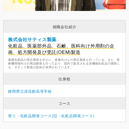
就職会社紹介
株式会社サティス製薬
化粧品、医薬部外品、石鹸、医科向け外用剤の企
画、処方開発及び受託(OEM)製造
基礎化粧品の受託製造を中心に、各種石けんの受託製造も行っている。また、医
療機関様向けの商品開発も行っており、院内で販売される高機能化粧品の開発に
も、サティス製薬の技術が採用されています。
出身校
静岡県立清流館高等学校
コース
香り・化粧品開発コース(旧：化粧品開発コース)