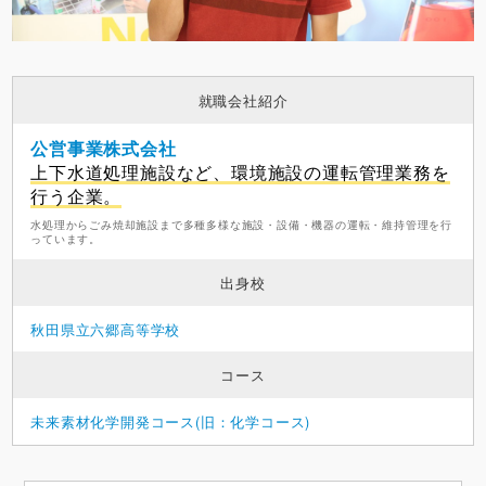
就職会社紹介
公営事業株式会社
上下水道処理施設など、環境施設の運転管理業務を
行う企業。
水処理からごみ焼却施設まで多種多様な施設・設備・機器の運転・維持管理を行
っています。
出身校
秋田県立六郷高等学校
コース
未来素材化学開発コース(旧：化学コース)