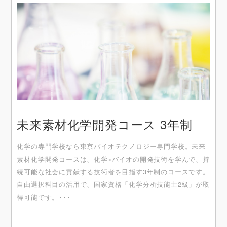
未来素材化学開発コース 3年制
化学の専門学校なら東京バイオテクノロジー専門学校。未来
素材化学開発コースは、化学×バイオの開発技術を学んで、持
続可能な社会に貢献する技術者を目指す3年制のコースです。
自由選択科目の活用で、国家資格「化学分析技能士2級」が取
得可能です。･･･