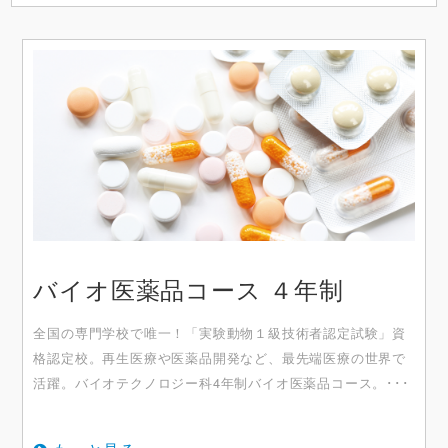
バイオ医薬品コース ４年制
全国の専門学校で唯一！「実験動物１級技術者認定試験」資
格認定校。再生医療や医薬品開発など、最先端医療の世界で
活躍。バイオテクノロジー科4年制バイオ医薬品コース。･･･