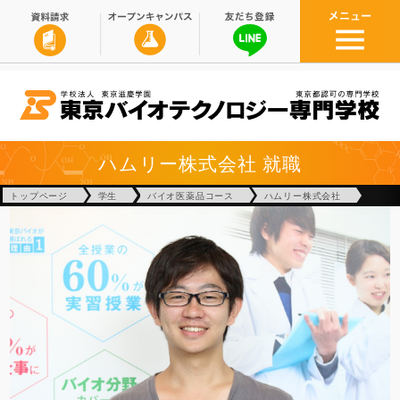
ハムリー株式会社
就職
トップページ
学生
バイオ医薬品コース
ハムリー株式会社