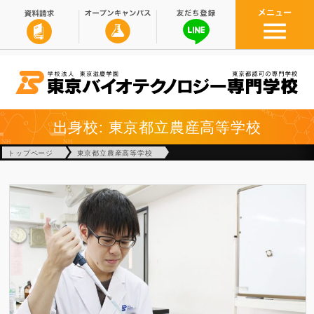
出身校: 東京都立農産高等学校
トップページ
東京都立農産高等学校