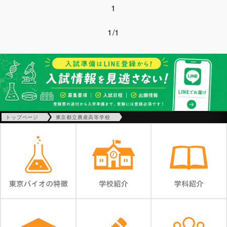
1
1/1
トップページ
東京都立農産高等学校