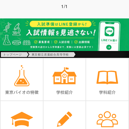
1/1
トップページ
東京都立若葉総合高等学校