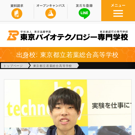
出身校: 東京都立若葉総合高等学校
トップページ
東京都立若葉総合高等学校