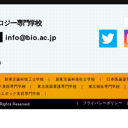
ロジー専門学校
info@bio.ac.jp
4
新東京歯科技工士学校
新東京歯科衛生士学校
日本医歯薬
ク美容専門学校
東京医薬看護専門学校
東京福祉専門学校
ルエポック美容専門学校
プライバシーポリシー
 Rights Reserved.