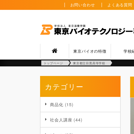
お問い合わせ
よくある質問
東京バイオの特徴
学校
トップページ
東京都立目黒高等学校
カテゴリー
商品化
(15)
社会人講座
(44)