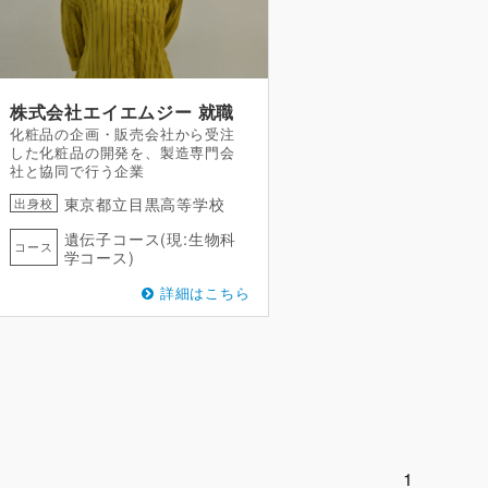
株式会社エイエムジー
就職
化粧品の企画・販売会社から受注
した化粧品の開発を、製造専門会
社と協同で行う企業
東京都立目黒高等学校
出身校
遺伝子コース(現:生物科
コース
学コース)
詳細はこちら
1