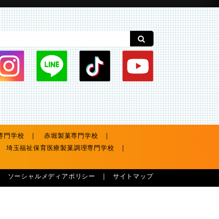
専門学校
赤堀製菓専門学校
埼玉福祉保育医療製菓調理専門学校
ソーシャルメディアポリシー
サイトマップ