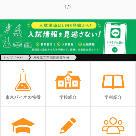
1/1
トップページ
愛知県立岡崎東高等学校