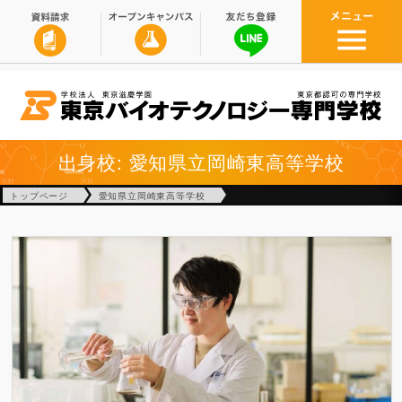
出身校: 愛知県立岡崎東高等学校
トップページ
愛知県立岡崎東高等学校