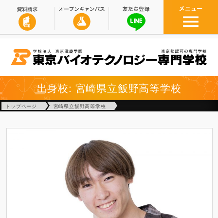
出身校: 宮崎県立飯野高等学校
トップページ
宮崎県立飯野高等学校