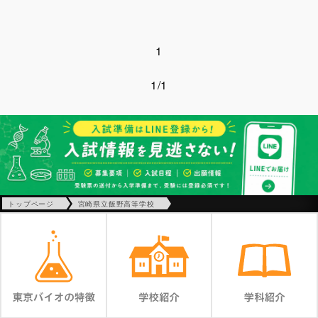
1
1/1
トップページ
宮崎県立飯野高等学校