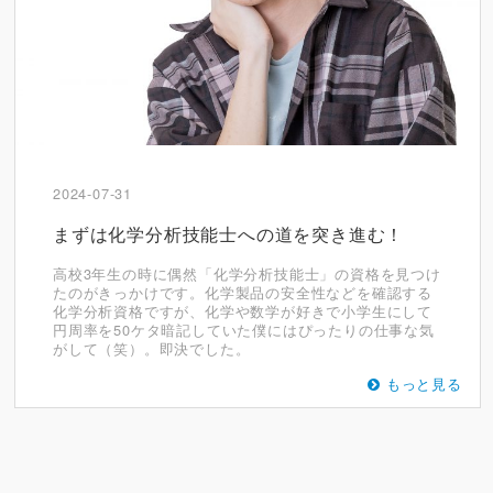
2024-07-31
まずは化学分析技能士への道を突き進む！
高校3年生の時に偶然「化学分析技能士」の資格を見つけ
たのがきっかけです。化学製品の安全性などを確認する
化学分析資格ですが、化学や数学が好きで小学生にして
円周率を50ケタ暗記していた僕にはぴったりの仕事な気
がして（笑）。即決でした。
もっと見る