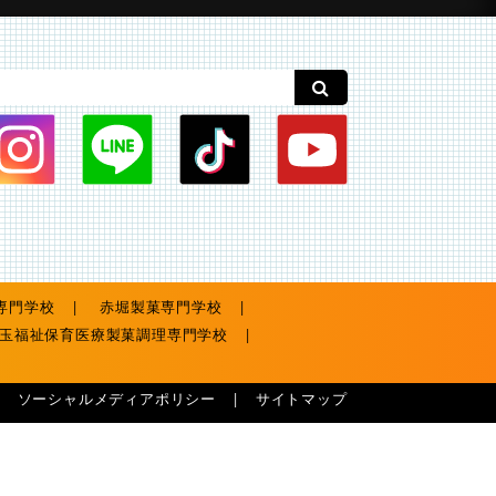
専門学校
赤堀製菓専門学校
玉福祉保育医療製菓調理専門学校
ソーシャルメディアポリシー
サイトマップ