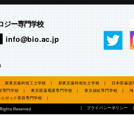
ロジー専門学校
info@bio.ac.jp
4
新東京歯科技工士学校
新東京歯科衛生士学校
日本医歯薬
容専門学校
東京医薬看護専門学校
東京福祉専門学校
埼
ルエポック美容専門学校
プライバシーポリシー
 Rights Reserved.