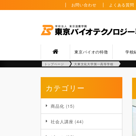
お問い合わせ
よくある質問
東京バイオの特徴
学校
トップページ
大東文化大学第一高等学校
カテゴリー
商品化
(15)
社会人講座
(44)