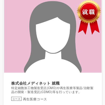
株式会社メディネット
就職
特定細胞加工物製造受託(CMO)や再生医療等製品/治験製
品の開発・製造受託(CDMO)等を行っています。
再生医療コース
コース