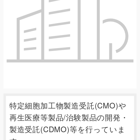
特定細胞加工物製造受託(CMO)や
再生医療等製品/治験製品の開発・
製造受託(CDMO)等を行っていま