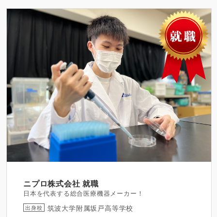
ニプロ株式会社
就職
日本を代表する総合医療機器メーカー！
筑波大学附属坂戸高等学校
出身校