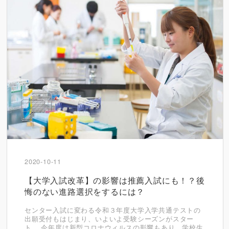
2020-10-11
【大学入試改革】の影響は推薦入試にも！？後
悔のない進路選択をするには？
センター入試に変わる令和３年度大学入学共通テストの
出願受付もはじまり、いよいよ受験シーズンがスター
ト。 今年度は新型コロナウィルスの影響もあり、学校生