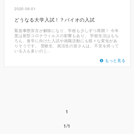
2020-06-01
どうなる大学入試！？バイオの入試
緊急事態宣言が解除になり、学校も少しずつ再開！ 今年
度は新型コロナウィルスの影響もあり、 学校生活はもち
ろん、進学に向けた入試や就職活動にも様々な変化があ
りそうです。 受験生、就活生の皆さんは、不安を持って
いる人も多いの […
もっと見る
1
1/1