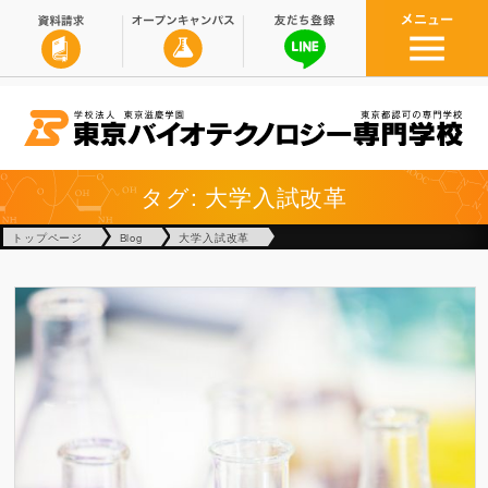
タグ: 大学入試改革
トップページ
Blog
大学入試改革