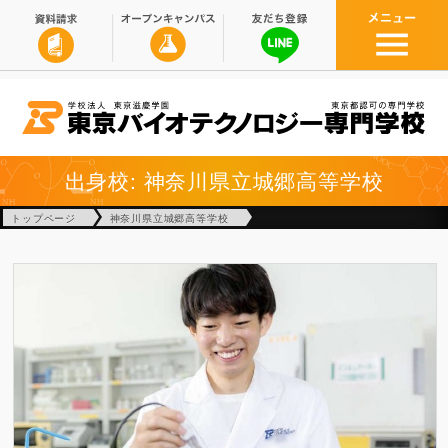
出身校: 神奈川県立城郷高等学校
トップページ
神奈川県立城郷高等学校