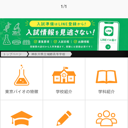
1/1
トップページ
神奈川県立城郷高等学校