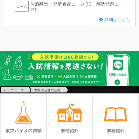
お酒醸造・発酵食品コース(旧：醸造発酵コー
コース
ス)
詳細はこちら
トップページ
木内酒造株式会社