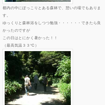
都内の中にぽっこりとある森林で、憩いの場でもありま
す。
ゆっくりと森林浴をしつつ勉強・・・・・・できたら良
かったのですが
この日はとにかく暑かった！！
（最高気温３３℃）