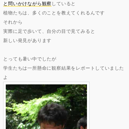
と問いかけながら観察
していると
植物たちは、多くのことを教えてくれるんです
それから
実際に足で歩いて、自分の目で見てみると
新しい発見があります
とっても暑い中でしたが
学生たちは一所懸命に観察結果をレポートしていました
よ