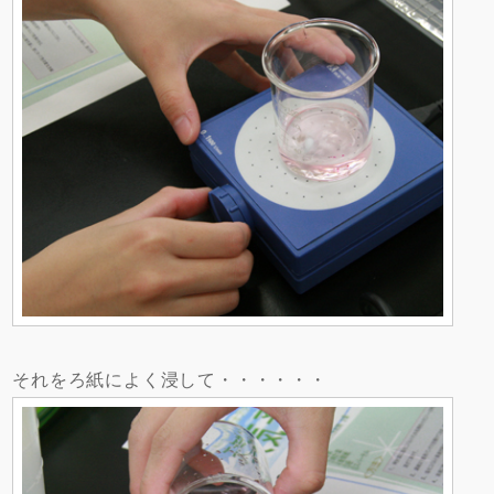
それをろ紙によく浸して・・・・・・