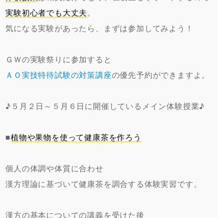
実験初心者でも大丈夫
。
気になる実験があったら、まずは参加してみよう！
ＧＷの実験祭りに参加すると
ＡＯ実技特待試験の対策講座
の優先予約ができますよ。
♪５月２日～５月６日に開催しているメイン体験授業♪
■
植物や果物を使って健康茶を作ろう
個人の体調や体質に合わせ
漢方理論に基づいて健康茶を調合する体験実習です。
漢方の基本についての講義を受けた後