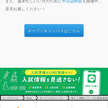
また、週末忙しいい方のために
平日説明会
も開催中。
是非お越しください！
オープンキャンパスはこちら
トップページ
Blog
オープンキャンパス
楽しく実験して、ＡＯ面接免除