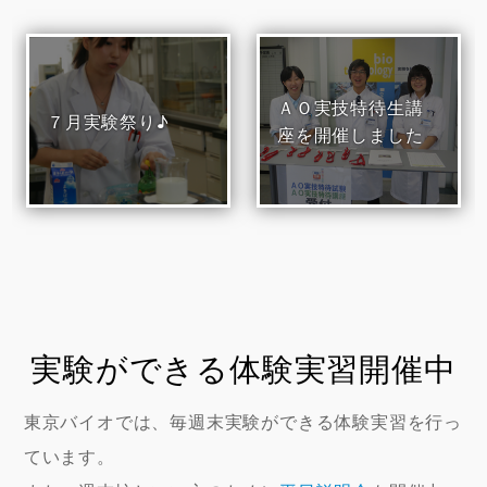
ＡＯ実技特待生講
７月実験祭り♪
座を開催しました
実験ができる体験実習開催中
東京バイオでは、毎週末実験ができる体験実習を行っ
ています。