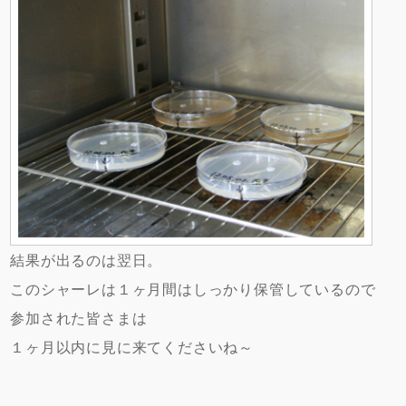
結果が出るのは翌日。
このシャーレは１ヶ月間はしっかり保管しているので
参加された皆さまは
１ヶ月以内に見に来てくださいね～