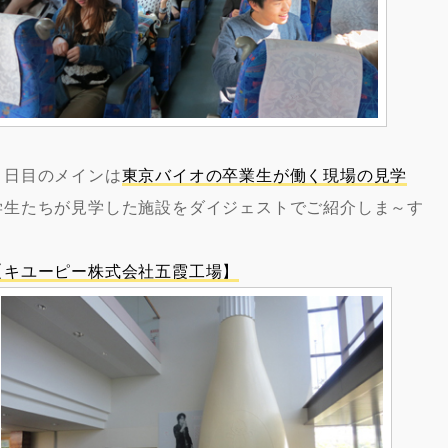
１日目のメインは
東京バイオの卒業生が働く現場の見学
学生たちが見学した施設をダイジェストでご紹介しま～す
【キユーピー株式会社五霞工場】