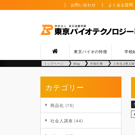
お問い合わせ
よくある質問
東京バイオの特徴
学校
トップページ
Blog
学校行事
１年生♪導入
カテゴリー
商品化
(15)
社会人講座
(44)