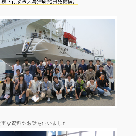
【独立行政法人海洋研究開発機構】
貴重な資料やお話を伺いました。