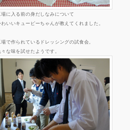
工場に入る前の身だしなみについて
かわいいキューピーちゃんが教えてくれました。
工場で作られているドレッシングの試食会。
色々な味を試せたようです。