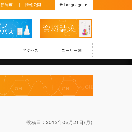
援新制度
情報公開
🌐 Language ▼
アクセス
ユーザー別
投稿日：
2012年05月21日(月)