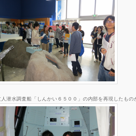
友人潜水調査船「しんかい６５００」の内部を再現したもの