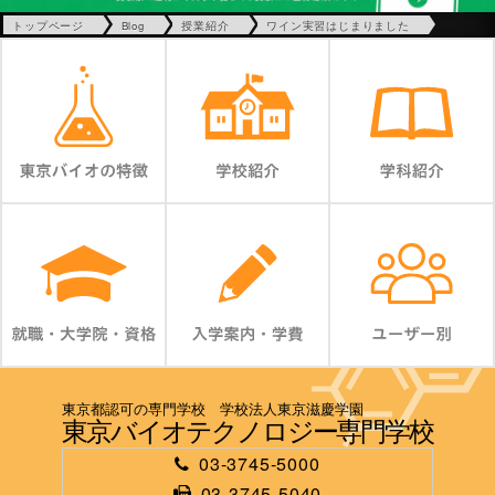
トップページ
Blog
授業紹介
ワイン実習はじまりました
東京都認可の専門学校 学校法人東京滋慶学園
東京バイオテクノロジー専門学校
03-3745-5000
03-3745-5040