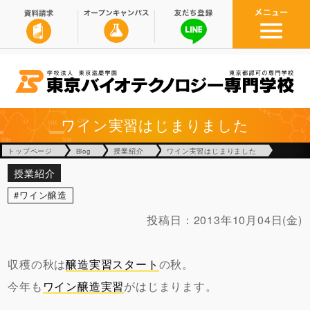
ワイン実習はじまりました
トップページ
Blog
授業紹介
ワイン実習はじまりました
授業紹介
ワイン醸造
投稿日：
2013年10月04日(金)
収穫の秋は
醸造実習スタート
の秋。
今年も
ワイン醸造実習
がはじまります。