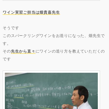
ワイン実習ご担当は畑貴嘉先生
そうです
このスパークリングワインをお造りになった、畑先生で
す。
その
先生から直々
にワインの造り方を教えていただくの
です