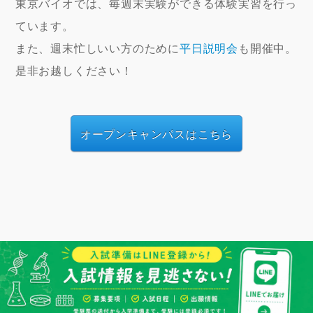
東京バイオでは、毎週末実験ができる体験実習を行っ
ています。
また、週末忙しいい方のために
平日説明会
も開催中。
是非お越しください！
オープンキャンパスはこちら