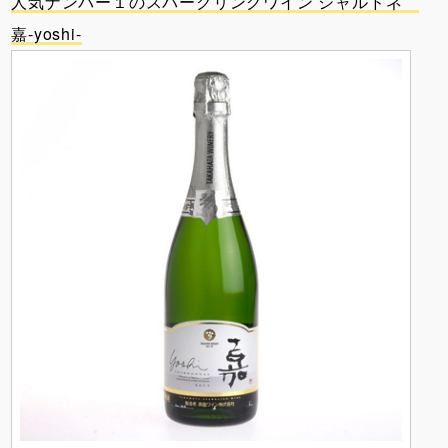
人気ナンバー１のスパークリングワイン シャルドネ
嘉-yoshi-