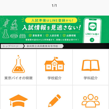
1/1
トップページ
新潟県立高田農業高等学校