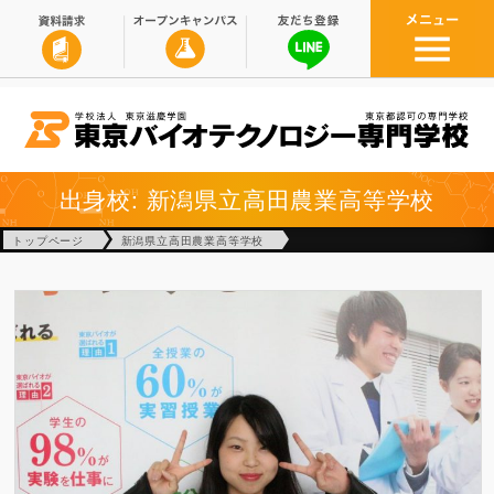
出身校: 新潟県立高田農業高等学校
トップページ
新潟県立高田農業高等学校