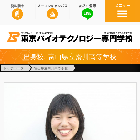
出身校: 富山県立滑川高等学校
トップページ
富山県立滑川高等学校