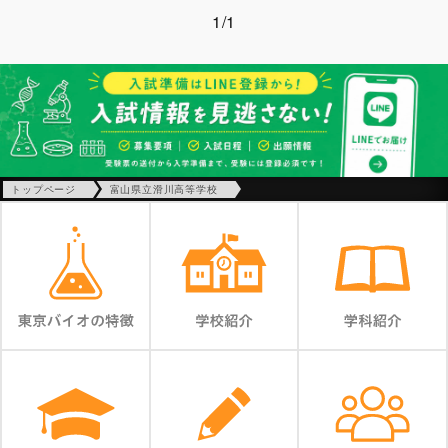
1/1
トップページ
富山県立滑川高等学校