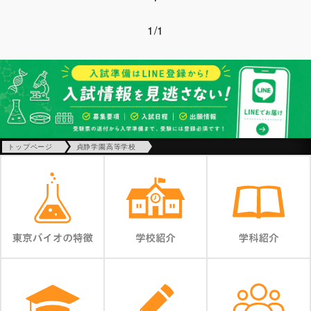
1/1
トップページ
貞静学園高等学校