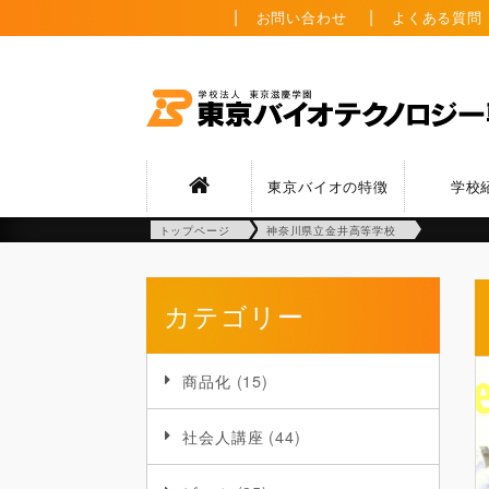
お問い合わせ
よくある質問
東京バイオの特徴
学校
トップページ
神奈川県立金井高等学校
カテゴリー
商品化
(15)
社会人講座
(44)