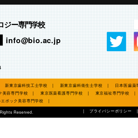
ロジー専門学校
info@bio.ac.jp
4
新東京歯科技工士学校
新東京歯科衛生士学校
日本医歯薬
ク美容専門学校
東京医薬看護専門学校
東京福祉専門学校
ルエポック美容専門学校
プライバシーポリシー
 Rights Reserved.