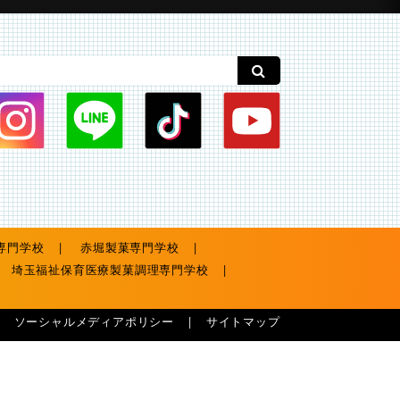
専門学校
赤堀製菓専門学校
埼玉福祉保育医療製菓調理専門学校
ソーシャルメディアポリシー
サイトマップ