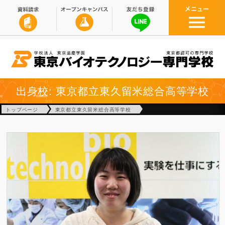
出身校: 東京都立東久留米総合高等学校
トップページ
東京都立東久留米総合高等学校