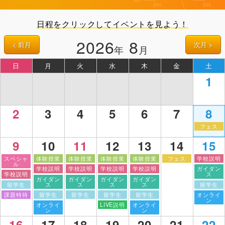
日程をクリックしてイベントを見よう！
2026
8
年
月
日
月
火
水
木
金
土
1
2
3
4
5
6
7
8
フェス
9
10
11
12
13
14
15
スペシャ
体験授業
体験授業
体験授業
体験授業
フェス
学校説明
ル
学校説明
学校説明
学校説明
学校説明
ガイダン
学校説明
ス
ガイダン
ガイダン
ガイダン
ガイダン
留学生
ス
ス
ス
ス
留学生
課題特待
留学生
留学生
留学生
留学生
オンライ
ン
オンライ
LIVE説明
オンライ
ン
ン
16
17
18
19
20
21
22