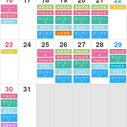
スペシャ
体験授業
体験授業
体験授業
体験授業
フェス
ル
学校説明
学校説明
学校説明
学校説明
学校説明
ガイダン
ガイダン
ガイダン
ガイダン
留学生
ス
ス
ス
ス
留学生
留学生
留学生
留学生
オンライ
お家実験
オンライ
オンライ
ン
ン
ン
23
24
25
26
27
28
29
フェス
スペシャ
体験授業
体験授業
スペシャ
学校説明
ル
ル
学校説明
学校説明
ガイダン
学校説明
学校説明
ス
ガイダン
ガイダン
留学生
ス
ス
留学生
特待講座
オンライ
留学生
留学生
オンライ
留学生
ン
ン
オンライ
オンライ
オンライ
ン
ン
ン
30
31
学校説明
ガイダン
ス
留学生
オンライ
ン
課題特待