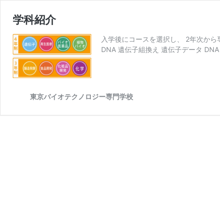
学科紹介
入学後にコースを選択し、 2年次から
DNA 遺伝子組換え 遺伝子データ D
東京バイオテクノロジー専門学校