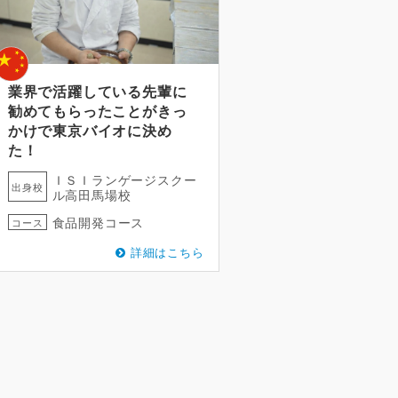
業界で活躍している先輩に
勧めてもらったことがきっ
かけで東京バイオに決め
た！
ＩＳＩランゲージスクー
出身校
ル高田馬場校
食品開発コース
コース
詳細はこちら