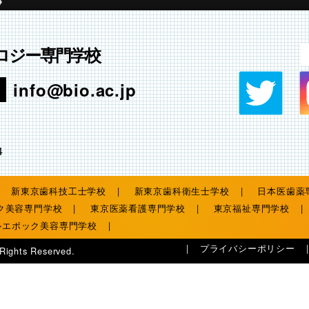
ロジー専門学校
info@bio.ac.jp
4
新東京歯科技工士学校
新東京歯科衛生士学校
日本医歯薬
ク美容専門学校
東京医薬看護専門学校
東京福祉専門学校
ルエポック美容専門学校
プライバシーポリシー
 Rights Reserved.