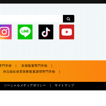
専門学校
赤堀製菓専門学校
埼玉福祉保育医療製菓調理専門学校
ソーシャルメディアポリシー
サイトマップ