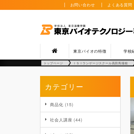
お問い合わせ
よくある質問
東京バイオの特徴
学校
トップページ
ＩＳＩランゲージスクール高田馬場校
カテゴリー
商品化
(15)
社会人講座
(44)