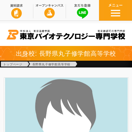
出身校: 長野県丸子修学館高等学校
トップページ
長野県丸子修学館高等学校