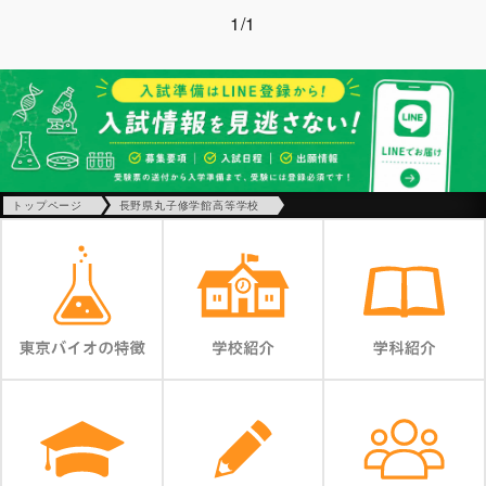
1/1
トップページ
長野県丸子修学館高等学校