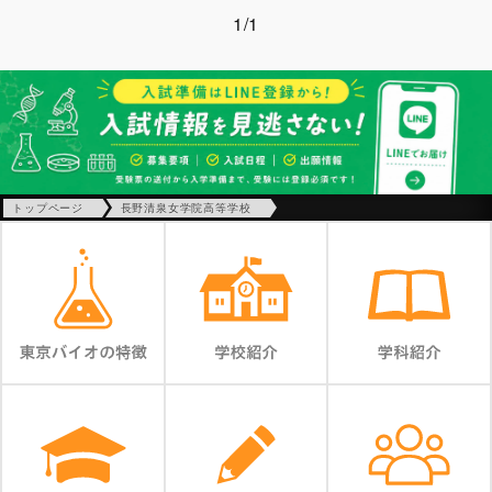
1/1
トップページ
長野清泉女学院高等学校