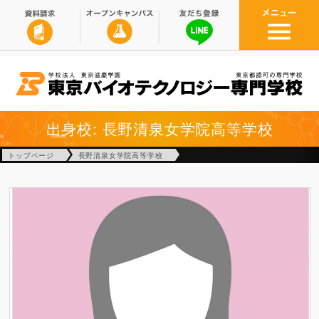
出身校: 長野清泉女学院高等学校
トップページ
長野清泉女学院高等学校