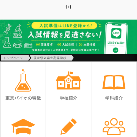
1/1
トップページ
茨城県立麻生高等学校