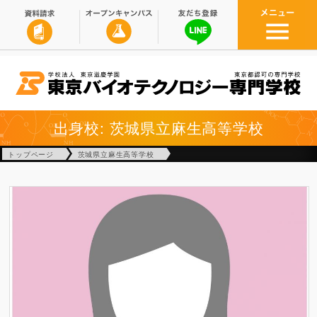
出身校: 茨城県立麻生高等学校
トップページ
茨城県立麻生高等学校