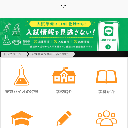
1/1
トップページ
茨城県立取手第二高等学校