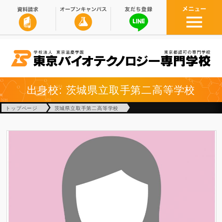
出身校: 茨城県立取手第二高等学校
トップページ
茨城県立取手第二高等学校