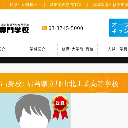
留学生の皆様へ
職業実践専門課程
高等教育の修学支
03-3745-5000
紹介
学科紹介
就職･大学院･資格
入試・学費
出身校: 福島県立郡山北工業高等学校