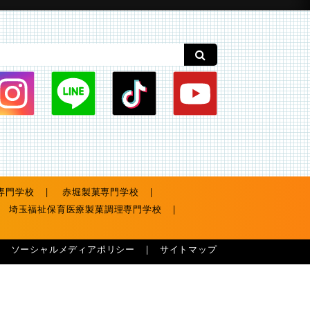
専門学校
赤堀製菓専門学校
埼玉福祉保育医療製菓調理専門学校
ソーシャルメディアポリシー
サイトマップ