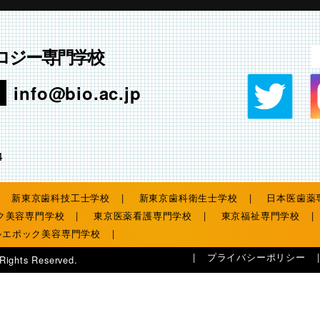
ロジー専門学校
info@bio.ac.jp
4
新東京歯科技工士学校
新東京歯科衛生士学校
日本医歯薬
ク美容専門学校
東京医薬看護専門学校
東京福祉専門学校
ルエポック美容専門学校
プライバシーポリシー
 Rights Reserved.