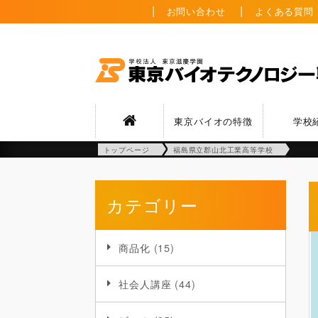
お問い合わせ
よくある質問
東京バイオの特徴
学校
トップページ
福島県立郡山北工業高等学校
カテゴリー
商品化
(15)
社会人講座
(44)