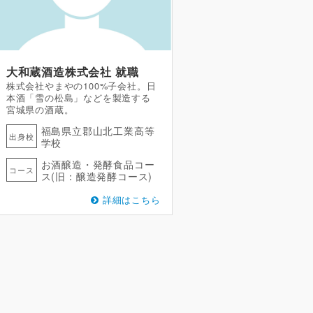
大和蔵酒造株式会社
就職
株式会社やまやの100%子会社。日
本酒「雪の松島」などを製造する
宮城県の酒蔵。
福島県立郡山北工業高等
出身校
学校
お酒醸造・発酵食品コー
コース
ス(旧：醸造発酵コース)
詳細はこちら