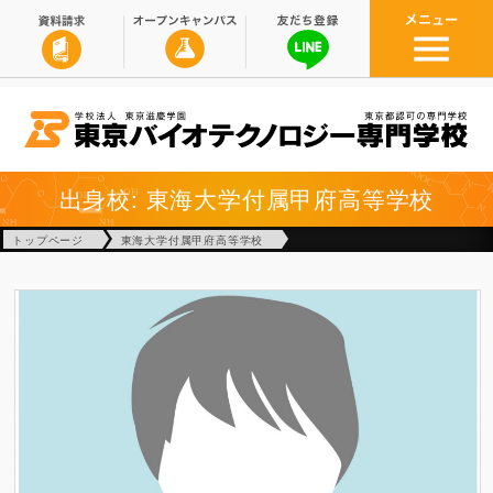
出身校: 東海大学付属甲府高等学校
トップページ
東海大学付属甲府高等学校