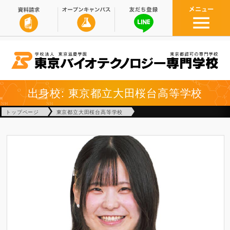
出身校: 東京都立大田桜台高等学校
トップページ
東京都立大田桜台高等学校