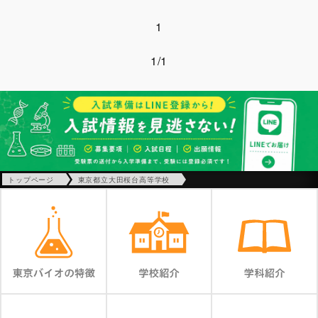
1
1/1
トップページ
東京都立大田桜台高等学校