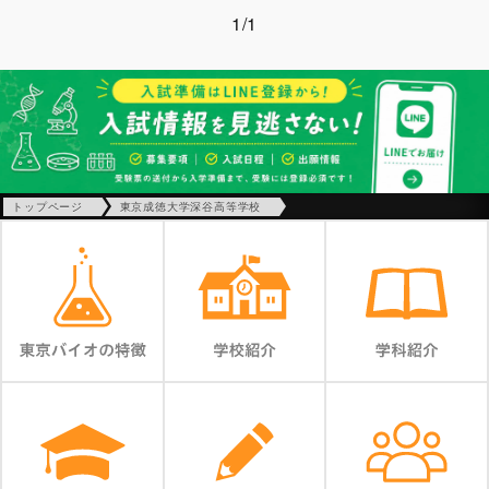
1/1
トップページ
東京成徳大学深谷高等学校