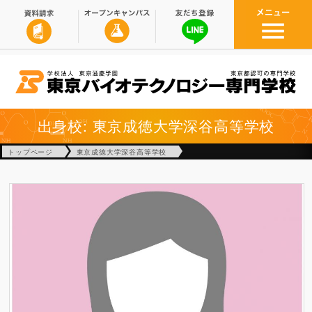
出身校: 東京成徳大学深谷高等学校
トップページ
東京成徳大学深谷高等学校