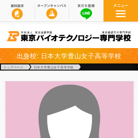
出身校: 日本大学豊山女子高等学校
トップページ
日本大学豊山女子高等学校