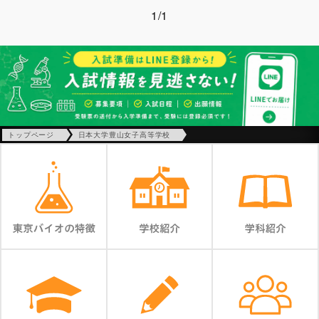
1/1
トップページ
日本大学豊山女子高等学校