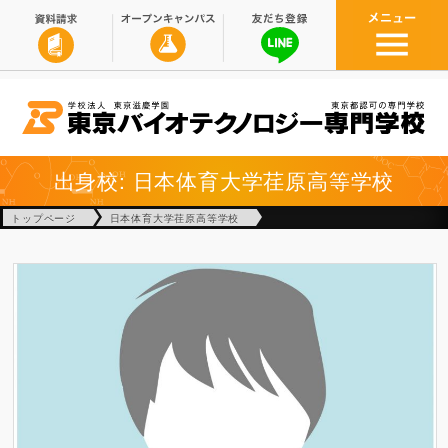
出身校: 日本体育大学荏原高等学校
トップページ
日本体育大学荏原高等学校