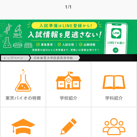
1/1
トップページ
日本体育大学荏原高等学校