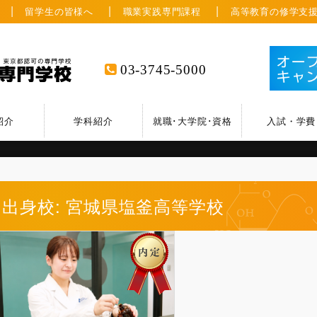
留学生の皆様へ
職業実践専門課程
高等教育の修学支
03-3745-5000
紹介
学科紹介
就職･大学院･資格
入試・学費
出身校: 宮城県塩釜高等学校