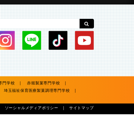
専門学校
赤堀製菓専門学校
埼玉福祉保育医療製菓調理専門学校
ソーシャルメディアポリシー
サイトマップ