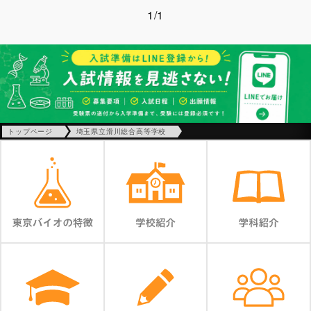
1/1
トップページ
埼玉県立滑川総合高等学校