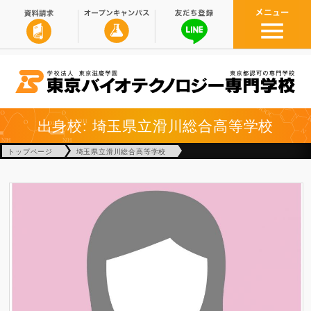
出身校: 埼玉県立滑川総合高等学校
トップページ
埼玉県立滑川総合高等学校