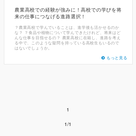
農業高校での経験が強みに！高校での学びを将
来の仕事につなげる進路選択！
？農業高校で学んでいることは、進学後も活かせるのか
な？ ？食品や植物について学んできたけれど、将来はど
んな仕事を目指せるの？ 農業高校に在籍し、進路を考え
る中で、このような疑問を持っている高校生もいるので
はないでしょうか。
もっと見る
1
1/1