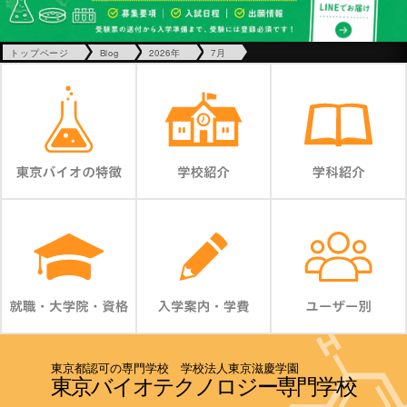
トップページ
Blog
2026年
7月
東京都認可の専門学校 学校法人東京滋慶学園
東京バイオテクノロジー専門学校