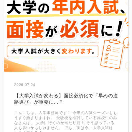
2026-07-24
【大学入試が変わる】面接必須化で「早めの進
路選び」が重要に…？
こんにちは。入学事務局です！ 今年の入試シーズンもも
うすぐ始まりますね。 受験校を検討している高校生のみ
なさんは、 大学に行くのが当たり前！ そう思っている
人も多いかもしれません。 でも、実は今、大学入試は