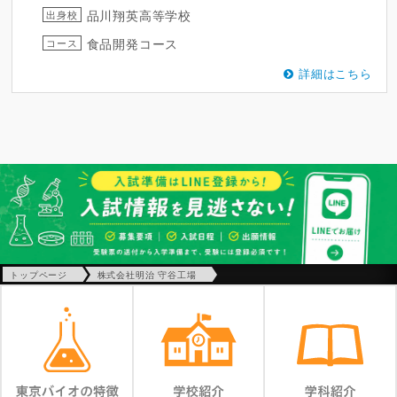
品川翔英高等学校
出身校
食品開発コース
コース
詳細はこちら
トップページ
株式会社明治 守谷工場