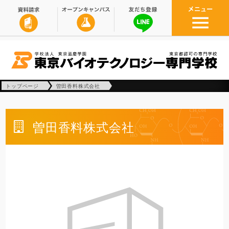
トップページ
曽田香料株式会社
曽田香料株式会社