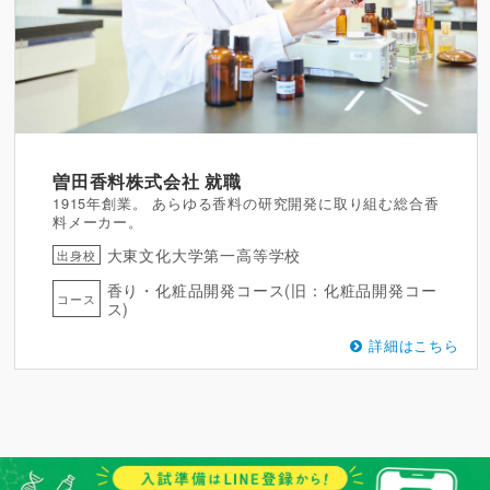
曽田香料株式会社
就職
1915年創業。 あらゆる香料の研究開発に取り組む総合香
料メーカー。
大東文化大学第一高等学校
出身校
香り・化粧品開発コース(旧：化粧品開発コー
コース
ス)
詳細はこちら