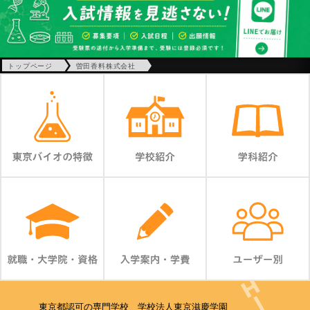
トップページ
曽田香料株式会社
東京都認可の専門学校 学校法人東京滋慶学園